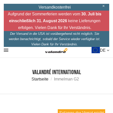
Versandkostenfrei
Aufgrund der Sommerferien werden vom
30. Juli bis
einschließlich 31. August 2026
keine Lieferungen
erfolgen. Vielen Dank für Ihr Verständnis.
Der Versand in die USA ist vorübergehend nicht möglich. Sie
werden benachrichtigt, sobald der Service wieder verfügbar ist.
Vielen Dank für Ihr Verständnis.
DE
Valandré International
Startseite
Immelman G2
Solange der Vorrat reicht