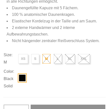
in alle Richtungen ermöglicht.
Daunengefüllte Kapuze mit 5 Fächern.
100 % anatomischer Daunenkragen.
Elastischer Kordelzug in der Taille und am Saum.
2 externe Handwärmer und 2 interne
Aufbewahrungstaschen.
Nicht hängender zentraler Reißverschluss System.
Size:
XS
S
M
L
XL
XXL
M
Color:
Black
Solid