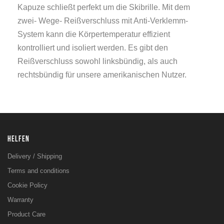
Kapuze schließt perfekt um die Skibrille. Mit dem
zwei- Wege- Reißverschluss mit Anti-Verklemm-
System kann die Körpertemperatur effizient
kontrolliert und isoliert werden. Es gibt den
Reißverschluss sowohl linksbündig, als auch
rechtsbündig für unsere amerikanischen Nutzer.
HELFEN
Delivery / Shipping
Terms and conditions
Cookie Policy
Warranty
Product Care