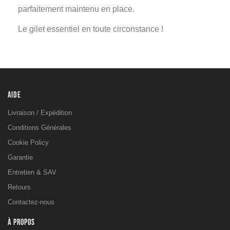
parfaitement maintenu en place.
Le gilet essentiel en toute circonstance !
AIDE
Livraison / Expédition
Conditions Générales
Cookie Policy
Garantie
Entretien & SAV
Retours
Contactez-nous
À PROPOS