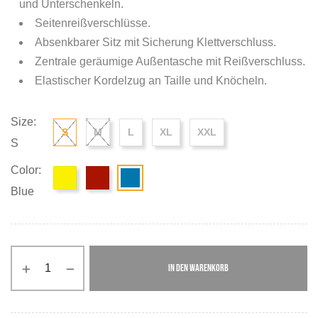
und Unterschenkeln.
Seitenreißverschlüsse.
Absenkbarer Sitz mit Sicherung Klettverschluss.
Zentrale geräumige Außentasche mit Reißverschluss.
Elastischer Kordelzug an Taille und Knöcheln.
Size:
S
M
L
XL
XXL
S
Color:
Blue
IN DEN WARENKORB