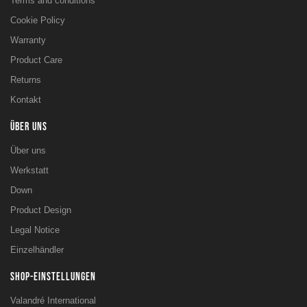
Terms and conditions
Cookie Policy
Warranty
Product Care
Returns
Kontakt
ÜBER UNS
Über uns
Werkstatt
Down
Product Design
Legal Notice
Einzelhändler
SHOP-EINSTELLUNGEN
Valandré International