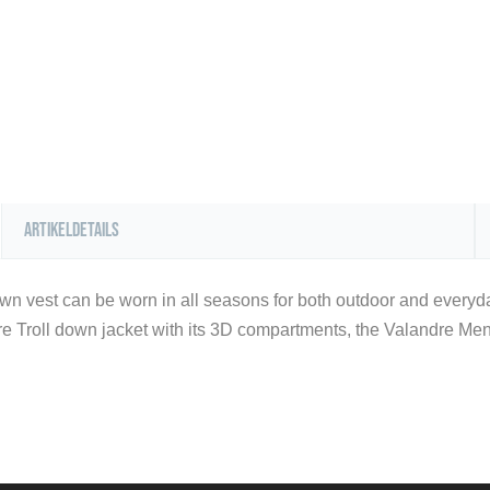
Artikeldetails
n vest can be worn in all seasons for both outdoor and everyday
ndre Troll down jacket with its 3D compartments, the Valandre