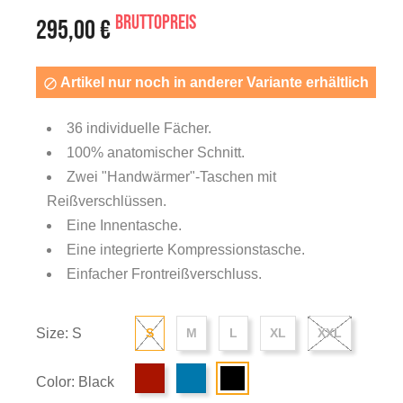
Bruttopreis
295,00 €
Artikel nur noch in anderer Variante erhältlich

36 individuelle Fächer.
100% anatomischer Schnitt.
Zwei "Handwärmer"-Taschen mit
Reißverschlüssen.
Eine Innentasche.
Eine integrierte Kompressionstasche.
Einfacher Frontreißverschluss.
Size: S
S
M
L
XL
XXL
Color: Black