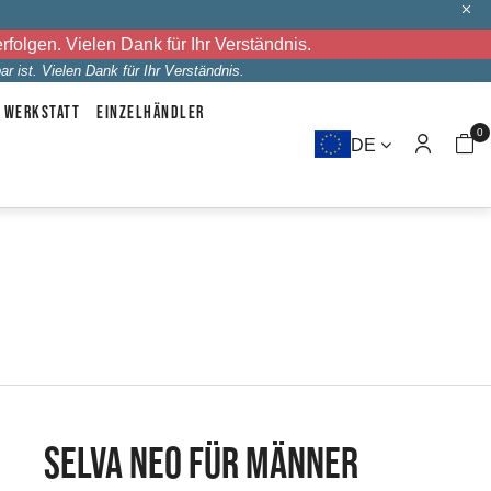
folgen. Vielen Dank für Ihr Verständnis.
r ist. Vielen Dank für Ihr Verständnis.
WERKSTATT
EINZELHÄNDLER
0
DE
SELVA NEO FÜR MÄNNER