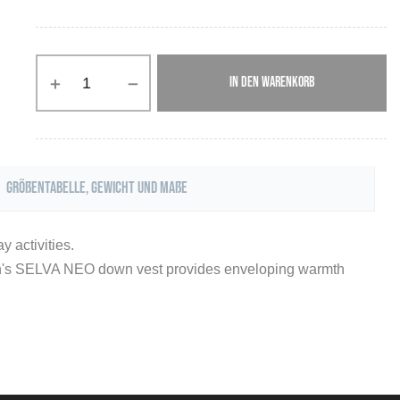
IN DEN WARENKORB
Größentabelle, Gewicht und Maße
 activities.
 Men's SELVA NEO down vest provides enveloping warmth