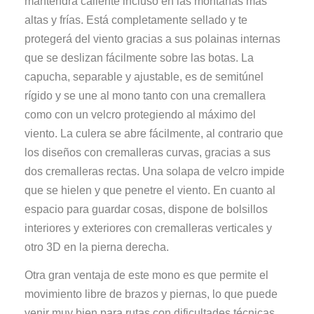
mantendrá caliente incluso en las montañas más
altas y frías. Está completamente sellado y te
protegerá del viento gracias a sus polainas internas
que se deslizan fácilmente sobre las botas. La
capucha, separable y ajustable, es de semitúnel
rígido y se une al mono tanto con una cremallera
como con un velcro protegiendo al máximo del
viento. La culera se abre fácilmente, al contrario que
los diseños con cremalleras curvas, gracias a sus
dos cremalleras rectas. Una solapa de velcro impide
que se hielen y que penetre el viento. En cuanto al
espacio para guardar cosas, dispone de bolsillos
interiores y exteriores con cremalleras verticales y
otro 3D en la pierna derecha.
Otra gran ventaja de este mono es que permite el
movimiento libre de brazos y piernas, lo que puede
venir muy bien para rutas con dificultades técnicas