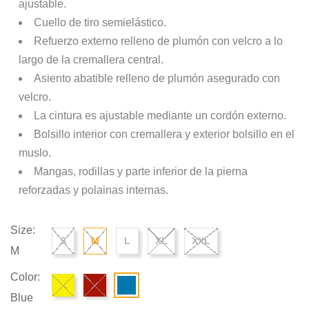
ajustable.
Cuello de tiro semielástico.
Refuerzo externo relleno de plumón con velcro a lo
largo de la cremallera central.
Asiento abatible relleno de plumón asegurado con
velcro.
La cintura es ajustable mediante un cordón externo.
Bolsillo interior con cremallera y exterior bolsillo en el
muslo.
Mangas, rodillas y parte inferior de la pierna
reforzadas y polainas internas.
Size:
S
M
L
XL
XXL
M
Color:
Blue