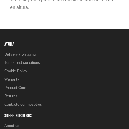
en altura.
AYUDA
Delivery / Shipping
Terms and conditions
Cookie Policy
Warranty
Product Care
Returns
Contacte con nosotros
SOBRE NOSOTROS
About us