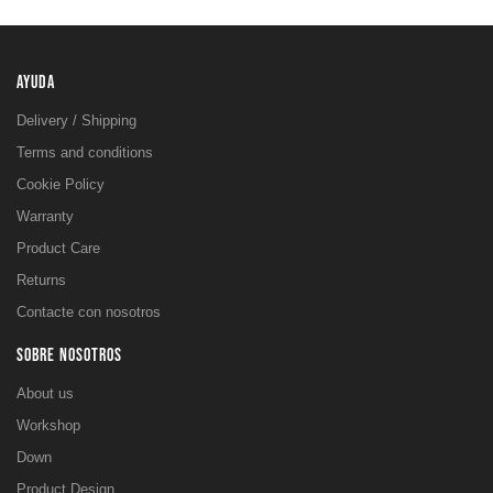
AYUDA
Delivery / Shipping
Terms and conditions
Cookie Policy
Warranty
Product Care
Returns
Contacte con nosotros
SOBRE NOSOTROS
About us
Workshop
Down
Product Design