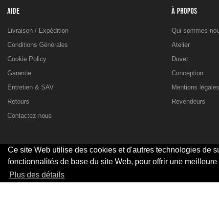
AIDE
À PROPOS
Livraison / Expédition
Qui sommes-nou
Conditions Générales
Atelier
Cookie Policy
Duvet
Garantie
Conception
Entretien & SAV
Mentions légale
Retours
Revendeurs
Contactez-nous
Ce site Web utilise des cookies et d'autres technologies de su
fonctionnalités de base du site Web, pour offrir une meilleure
© 2026 - SARL Valandre
Plus des détails