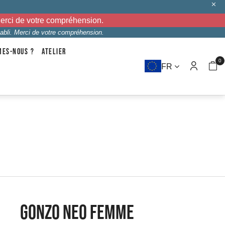
Merci de votre compréhension.
abli. Merci de votre compréhension.
MES-NOUS ?
ATELIER
0
FR
GONZO NEO FEMME