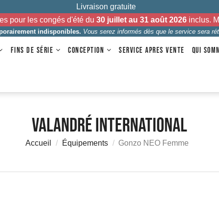
Livraison gratuite
es pour les congés d'été du
30 juillet au 31 août 2026
inclus. 
mporairement indisponibles.
Vous serez informés dès que le service sera rét
FINS DE SÉRIE
CONCEPTION
SERVICE APRES VENTE
QUI SOM
Valandré International
Accueil
Équipements
Gonzo NEO Femme