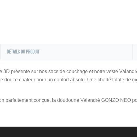
Détails du produit
gie 3D présente sur nos sacs de couchage et notre veste Valandr
douce chaleur pour un confort absolu. Une liberté totale de 
lation parfaitement conçue, la doudoune Valandré GONZO NEO po