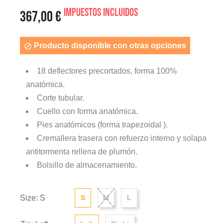
Impuestos incluidos
367,00 €
Producto disponible con otras opciones

18 deflectores precortados, forma 100%
anatómica.
Corte tubular.
Cuello con forma anatómica.
Pies anatómicos (forma trapezoidal ).
Cremallera trasera con refuerzo interno y solapa
antitormenta rellena de plumón.
Bolsillo de almacenamiento.
Size: S
S
M
L