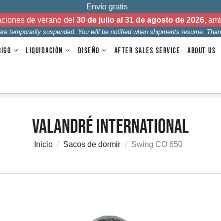
Envío gratis
aciones de verano del
30 de julio al 31 de agosto de 2026
, am
 are temporarily suspended. You will be notified when shipments resume. Than
RIGO
LIQUIDACIÓN
DISEÑO
AFTER SALES SERVICE
ABOUT US
Valandré International
Inicio
Sacos de dormir
Swing CO 650