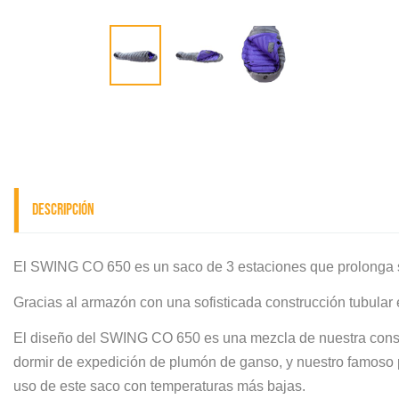
Descripción
El SWING CO 650 es un saco de 3 estaciones que prolonga s
Gracias al armazón con una sofisticada construcción tubular
El diseño del SWING CO 650 es una mezcla de nuestra constr
dormir de expedición de plumón de ganso, y nuestro famoso 
uso de este saco con temperaturas más bajas.