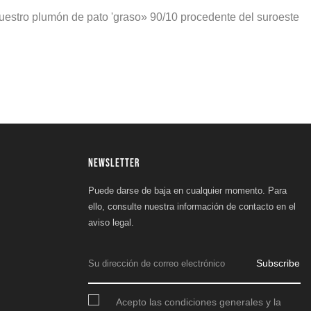
nuestro plumón de pato 'graso» 90/10 procedente del suroeste
NEWSLETTER
Puede darse de baja en cualquier momento. Para
ello, consulte nuestra información de contacto en el
aviso legal.
Subscribe
Acepto las condiciones generales y la