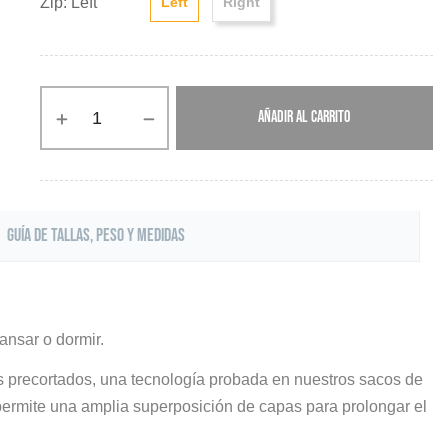
Zip: Left
Left
Right
AÑADIR AL CARRITO
Guía de tallas, peso y medidas
ansar o dormir.
s precortados, una tecnología probada en nuestros sacos de
ermite una amplia superposición de capas para prolongar el