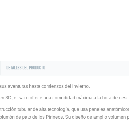
Detalles del producto
us aventuras hasta comienzos del invierno.
 en 3D, el saco ofrece una comodidad máxima a la hora de desc
ucción tubular de alta tecnología, que usa paneles anatómico
plumón de pato de los Pirineos. Su diseño de amplio volumen p