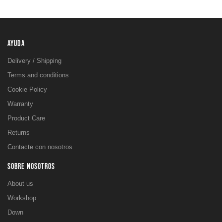
AYUDA
Delivery / Shipping
Terms and conditions
Cookie Policy
Warranty
Product Care
Returns
Contacte con nosotros
SOBRE NOSOTROS
About us
Workshop
Down