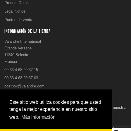
Product Design
Legal Notice
Puntos de venta
INFORMACIÓN DE LA TIENDA
Valandré International
Grande Versane
11340 Belcaire
Francia
00 33 4 68 20 37 15
00 33 4 68 20 37 63
postbox@valandre.com
NEWSLETTER
Este sitio web utiliza cookies para que usted
Puede darse de baja en cualquier momento. Para ello, consulte nuestra
tenga la mejor experiencia en nuestro sitio
información de contacto en el aviso legal.
web.
Más información
Subscribe